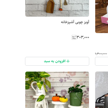
آویز چوبی آشپزخانه
۳۰۳٬۰۰۰
۱٬۳۰۰٬۰۰۰
افزودن به سبد