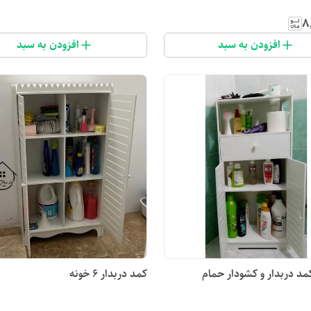
۸
افزودن به سبد
افزودن به سبد
مد دربدار و کشودار حمام
کمد دربدار ۶ خونه