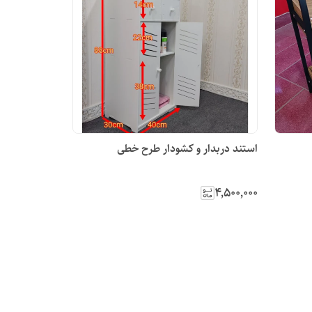
استند دربدار و کشودار طرح خطی
۴٬۵۰۰٬۰۰۰