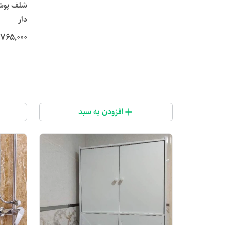
شلف پوشا
دار
۷۶۵٬۰۰۰
افزودن به سبد