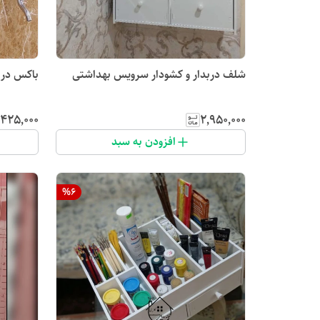
شلف دربدار و کشودار سرویس بهداشتی
باکس دربد
٬۴۲۵٬۰۰۰
۲٬۹۵۰٬۰۰۰
افزودن به سبد
%
6