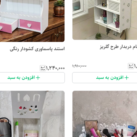
 دربدار طرح گلریز
استند پاسماوری کشودار رنگی
۱
۱٬۹۱۰٬۰۰۰
۱٬۲۴۰٬۰۰۰
افزودن به سبد
افزودن به سبد