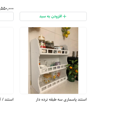
٬۵۵۰٬۰۰۰
افزودن به سبد
استند پاسماری سه طبقه نرده دار
استند / ک