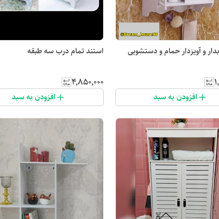
ار و آویزدار حمام و دستشویی
استند تمام درب سه طبقه
۴٬۸۵۰٬۰۰۰
۱
افزودن به سبد
افزودن به سبد