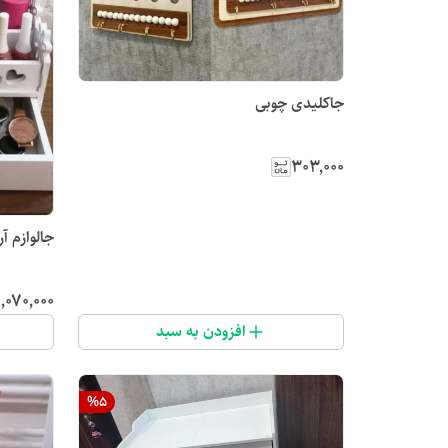
جاکلیدی چوبی
۳۰۳٬۰۰۰
جالوازم 
۱٬۰۷۰٬۰۰۰
افزودن به سبد
%
5