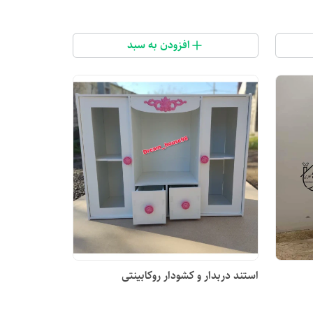
افزودن به سبد
استند دربدار و کشودار روکابینتی