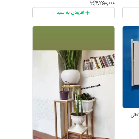
۴٬۲۵۰٬۰۰۰
افزودن به سبد
افقی