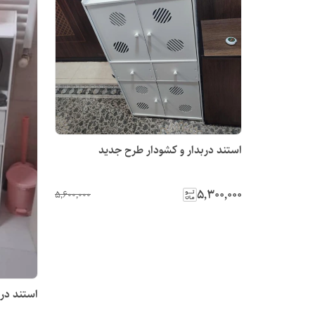
استند دربدار و کشودار طرح جدید
۵٬۳۰۰٬۰۰۰
۵٬۶۰۰٬۰۰۰
استند درب