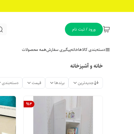
ورود / ثبت نام
دسته‌بندی کالاها
خانه
پیگیری سفارش
همه محصولات
خانه و آشپزخانه
جدیدترین
برندها
قیمت
دسته‌بندی
%
4