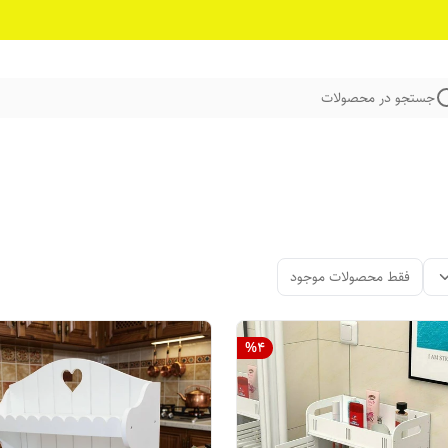
جستجو در محصولات
فقط محصولات موجود
%
4