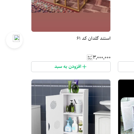
استند گلدان کد 61
۳٬۰۰۰٬۰۰۰
افزودن به سبد