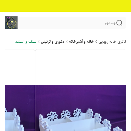
جستجو
گالری خانه رویایی
خانه و آشپزخانه
دکوری و تزئینی
شلف و استند