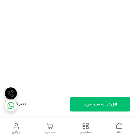
840,000
افزودن به سبد خرید
خانه
دسته‌بندی
سبد خرید
پروفایل