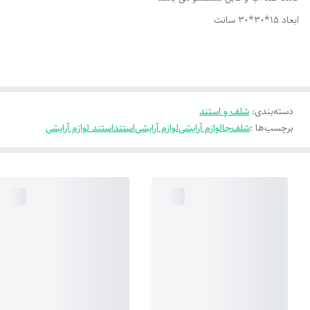
ابعاد 15*30*30 سانت
دسته‌بندی
:
شلف و استند
برچسب‌ها :
شلف
جالوازم آرایشی
لوازم آرایشی
استند
استند لوازم آرایشی