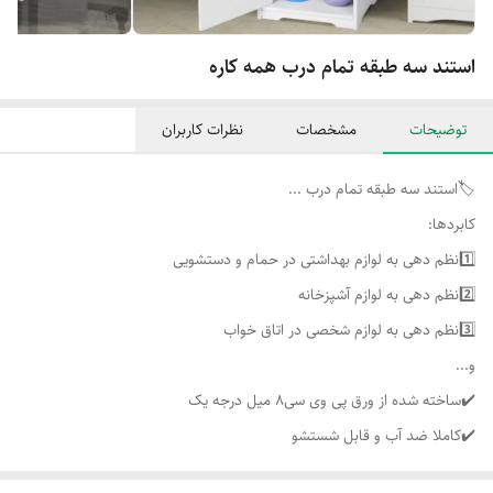
استند سه طبقه تمام درب همه کاره
توضیحات
مشخصات
نظرات کاربران
🏷️استند سه طبقه تمام درب ...
کابردها:
1️⃣نظم دهی به لوازم بهداشتی در حمام و دستشویی
2️⃣نظم دهی به لوازم آشپزخانه
3️⃣نظم دهی به لوازم شخصی در اتاق خواب
و...
✔️ساخته شده از ورق پی وی سی۸ میل درجه یک
✔️کاملا ضد آب و قابل شستشو