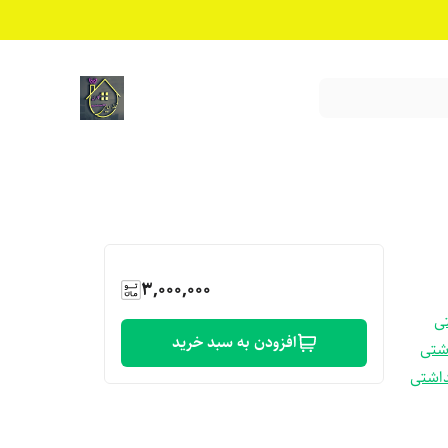
3,000,000
ی
افزودن به سبد خرید
اشتی
اشتی