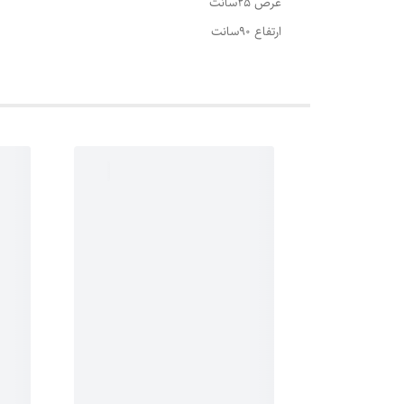
عرض 25سانت
ارتفاع 90سانت