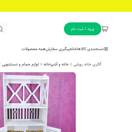
ورود / ثبت نام
دسته‌بندی کالاها
خانه
پیگیری سفارش
همه محصولات
گالری خانه رویایی
خانه و آشپزخانه
لوازم حمام و دستشویی