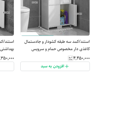
استند/کمد سه طبقه کشودار و جادستمال
استند/ک
کاغذی دار مخصوص حمام و سرویس
بهداشتی
بهداشتی
٬۳۵۰٬۰۰۰
۴٬۴۵۰٬۰۰۰
افزودن به سبد