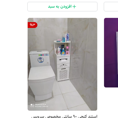
افزودن به سبد
%
3
استند کنجی 90 سانتی مخصوص سرویس