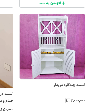
افزودن به سبد
استند چندکاره دربدار
استند در
۳٬۰۰۰٬۰۰۰
حمام و د
٬۴۵۰٬۰۰۰