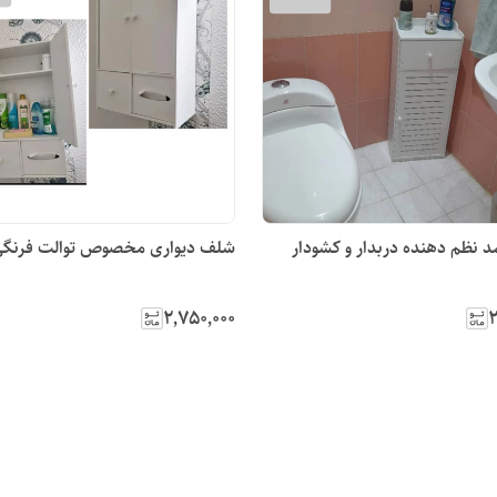
د نظم دهنده دربدار و کشودار
شلف دیواری مخصوص توالت فرنگ
۲٬۷۵۰٬۰۰۰
۲