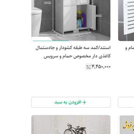
م و
استند/کمد سه طبقه کشودار و جادستمال
کاغذی دار مخصوص حمام و سرویس
بهداشتی
۴٬۴۵۰٬۰۰۰
افزودن به سبد