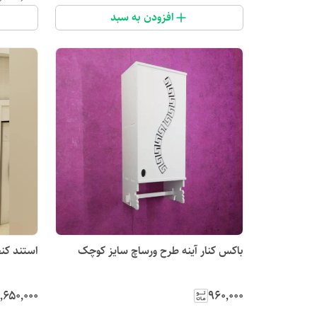
افزودن به سبد
باکس کنار آینه طرح ورساچ سایز کوچک
استند کن
٬۶۵۰٬۰۰۰
۹۶۰٬۰۰۰