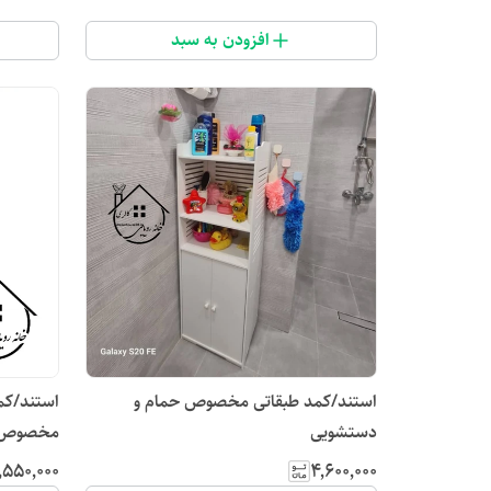
افزودن به سبد
استند/کمد طبقاتی مخصوص حمام و
دستشویی
مخصوص س
٬۵۵۰٬۰۰۰
۴٬۶۰۰٬۰۰۰