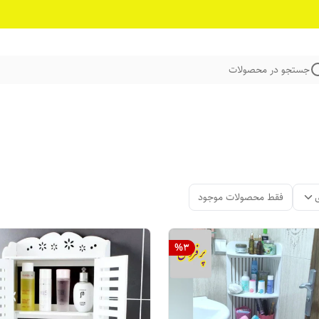
جستجو در محصولات
فقط محصولات موجود
%
3