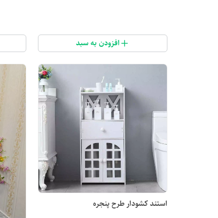
افزودن به سبد
استند کشودار طرح پنجره