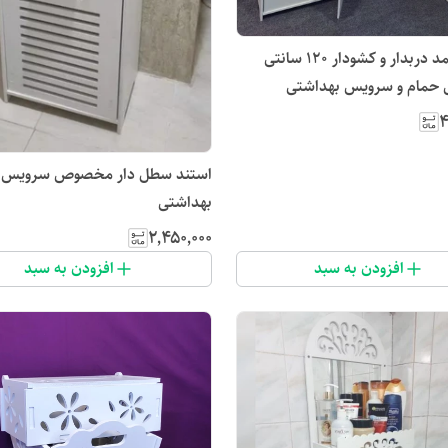
استند|کمد دربدار و کشودار ۱۲۰ سانتی
مام و سرویس بهداشتی
۴
استند سطل دار مخصوص سرویس
بهداشتی
۲٬۴۵۰٬۰۰۰
افزودن به سبد
افزودن به سبد