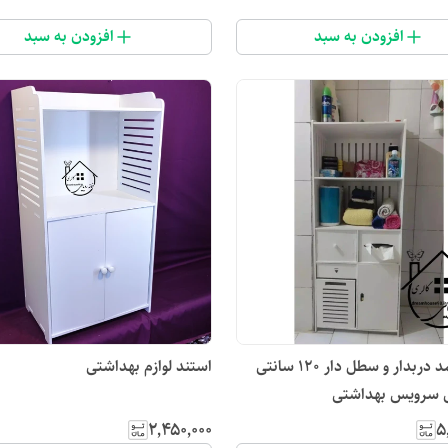
افزودن به سبد
افزودن به سبد
استند/کمد دربدار و سطل دار 120 سانتی
استند لوازم بهداشتی
رویس بهداشتی
۲٬۴۵۰٬۰۰۰
۵