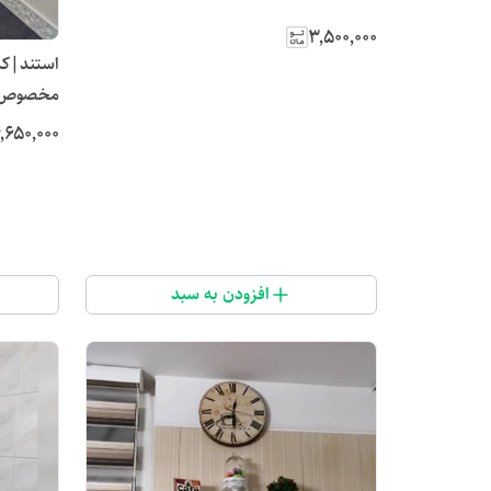
۳٬۵۰۰٬۰۰۰
مخصوص ح
٬۶۵۰٬۰۰۰
افزودن به سبد