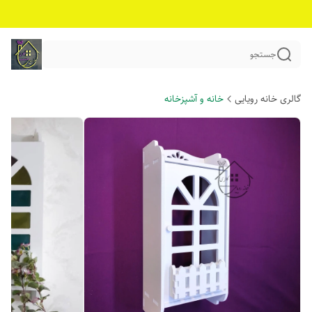
جستجو
گالری خانه رویایی
خانه و آشپزخانه