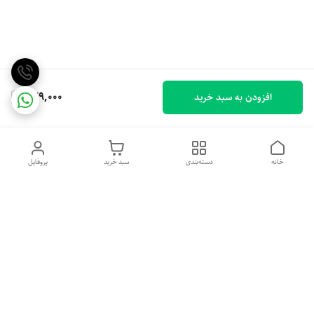
749,000
افزودن به سبد خرید
خانه
دسته‌بندی
سبد خرید
پروفایل
دسترسی سریع
تماس با ما
شکایات