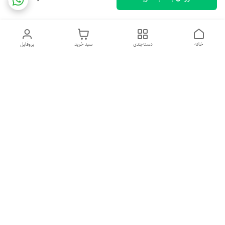
خانه
دسته‌بندی
سبد خرید
پروفایل
دسترسی سریع
تماس با ما
شکایات
درباره ما
قوانین و مقررات
سیاست حریم خصوصی
هفت روز هفته ، ۲۴ ساعت شبانه‌روز پاسخگوی شما هستیم