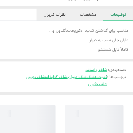
توضیحات
مشخصات
نظرات کاربران
مناسب برای گذاشتن کتاب، دکوریجات،گلدون و...
دارای جای نصب به دیوار
کاملاً قابل شستشو
دسته‌بندی
:
شلف و استند
برچسب‌ها :
کتابخانه
شلف
شلف دیواری
شلف کتابخانه
شلف تزیینی
شلف دکوری