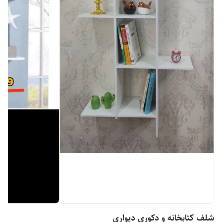
شلف کتابخانه و دکوری دیواری