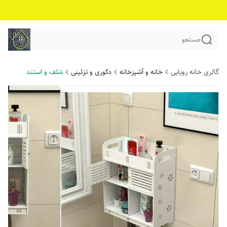
جستجو
گالری خانه رویایی
خانه و آشپزخانه
دکوری و تزئینی
شلف و استند