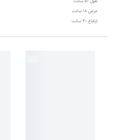
طول 50 سانت
عرض 18 سانت
ارتفاع 40 سانت