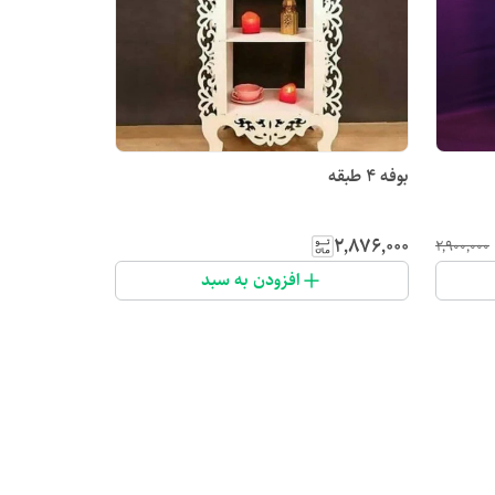
بوفه ۴ طبقه
۲٬۸۷۶٬۰۰۰
۲٬۹۰۰٬۰۰۰
افزودن به سبد