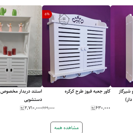
5
%
 شیرگاز
کاور جعبه فیوز طرح کرکره
استند دربدار مخصوص 
ار)
دستشویی
۲٬۷۱۰٬۰۰۰
۶۳۰٬۰۰۰
۶۶۹٬۰۰۰
مشاهده همه