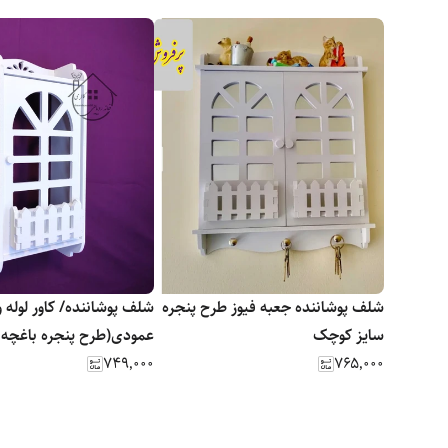
شلف پوشاننده جعبه فیوز طرح پنجره
شلف پوشاننده/ کاور لوله و
سایز کوچک
عمودی(طرح پنجره باغچه د
۷۴۹٬۰۰۰
۷۶۵٬۰۰۰