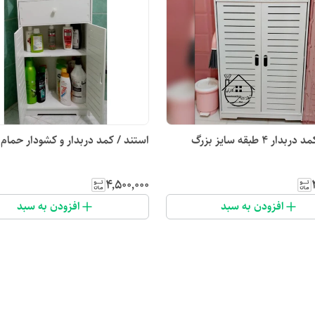
ار ۴ طبقه سایز بزرگ
استند / کمد دربدار و کشودار حمام
۴٬۵۰۰٬۰۰۰
افزودن به سبد
افزودن به سبد