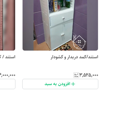
استند/کمد دربدار و کشودار
استند / کمد دربد
۴٬۰۰۰٬۰۰۰
۳٬۵۲۵٬۰۰۰
افزودن به سبد