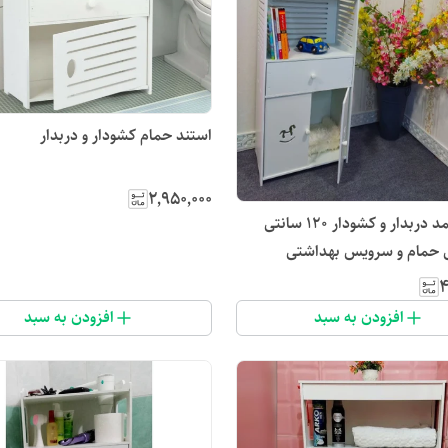
استند حمام کشودار و دربدار
۲٬۹۵۰٬۰۰۰
استند|کمد دربدار و کشودار ۱۲۰ سانتی
مام و سرویس بهداشتی
۴
افزودن به سبد
افزودن به سبد