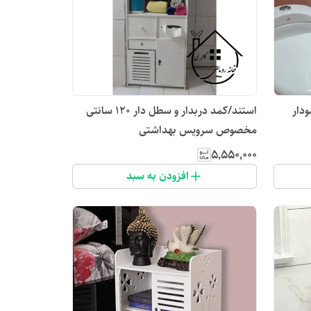
دار
استند/کمد دربدار و سطل دار 120 سانتی
مخصوص سرویس بهداشتی
۵٬۵۵۰٬۰۰۰
افزودن به سبد