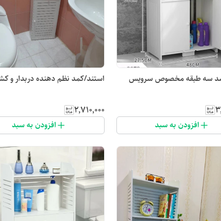
مد سه طبقه مخصوص سرویس
استند/کمد نظم دهنده دربدار و کشو
۲٬۷۱۰٬۰۰۰
۳
افزودن به سبد
افزودن به سبد