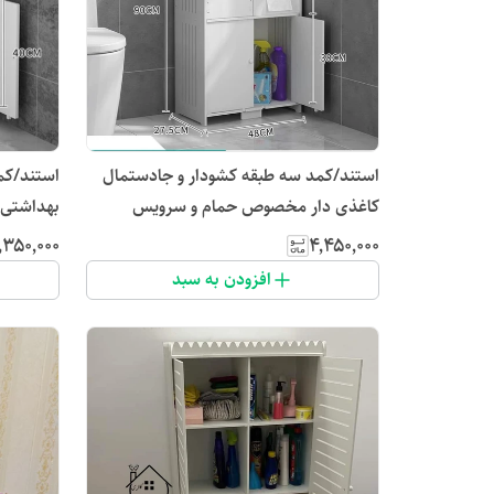
استند/کمد سه طبقه کشودار و جادستمال
استند/ک
کاغذی دار مخصوص حمام و سرویس
بهداشتی
بهداشتی
٬۳۵۰٬۰۰۰
۴٬۴۵۰٬۰۰۰
افزودن به سبد