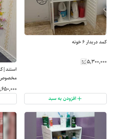
کمد دربدار ۶ خونه
۵٬۳۰۰٬۰۰۰
مخصوص ح
٬۶۵۰٬۰۰۰
افزودن به سبد