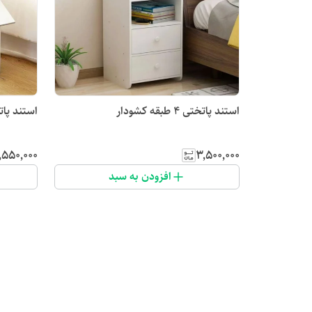
استند پاتختی ۴ طبقه کشودار
استند پا
٬۵۵۰٬۰۰۰
۳٬۵۰۰٬۰۰۰
افزودن به سبد