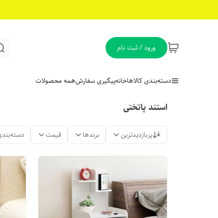
ورود / ثبت نام
دسته‌بندی کالاها
خانه
پیگیری سفارش
همه محصولات
استند پاتختی
پربازدیدترین
برندها
قیمت
دسته‌بندی