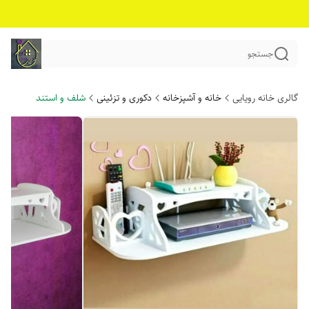
جستجو
گالری خانه رویایی
خانه و آشپزخانه
دکوری و تزئینی
شلف و استند