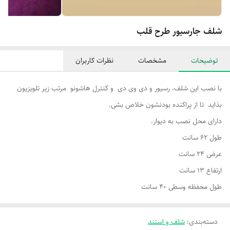
شلف جارسیور طرح قلب
توضیحات
مشخصات
نظرات کاربران
با نصب این شلف، رسیور و دی وی دی و کنترل هاشونو مرتب زیر تلویزیون
بذاید تا از پراکنده بودنشون خلاص بشی.
دارای محل نصب به دیوار.
طول 62 سانت
عرض 24 سانت
ارتفاع 13 سانت
طول محفظه وسطی 40 سانت
دسته‌بندی
:
شلف و استند