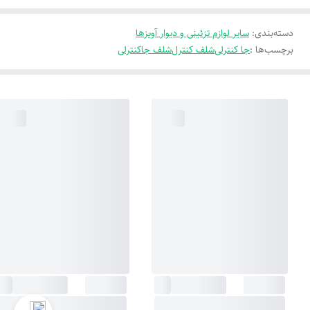
دسته‌بندی
:
سایر لوازم تزئینی و دیوار آویزها
برچسب‌ها :
جا کنترلی
شلف کنترل
شلف جاکنترلی