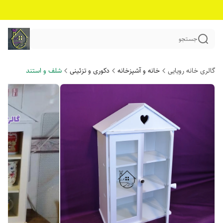
جستجو
گالری خانه رویایی
خانه و آشپزخانه
دکوری و تزئینی
شلف و استند