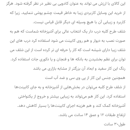
این کالای با ارزش می تواند به عنوان کادویی بی نظیر در نظر گرفته شود. هرگز
از خرید این وسایل کاربردی زیبا به خاطر قیمت چشم پوشی ننمایید. زیرا که
کاربرد و زیبایی آن با هیچ وسیله ای دیگر قابل قیاس نیست.
شلف طرح کلبه درب دار یک انتخاب عالی برای آشپزخانه شماست که هم به
صورت نصب به دیوار و هم روی کابینت می شود استفاده کرد درب های این
شلف زیبا دارای شیشه است که کار را حرفه ای تر کرده است از این شلف می
توان برای نظم بخشیدن به بانکه ها و فنجان و یا دکوری جات استفاده کرد.
رنگ این کار سفید و ابعاد آن بزرگتر از مشابه بازاری می باشد
همچنین جنس این کار از پی وی سی و ضد آب است
از شلف‌ طرح کلبه می‌توان در بخش‌هایی از آشپزخانه و به جای کابینت‌ها
استفاده کرد. این کار هم می‌تواند به زیبایی بیشتر و خروج از یکنواختی
آشپزخانه کمک کند و هم هزینه اجرای کابینت‌ها را بسیار کاهش دهد.
ارتفاع طبقات 12 و عمق 14 سانت می باشد.
طول30 سانت