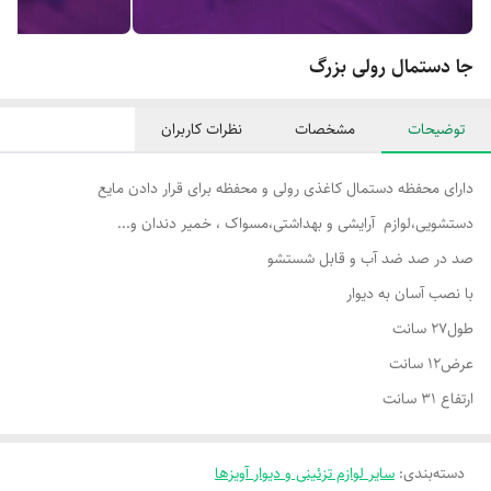
جا دستمال رولی بزرگ
توضیحات
مشخصات
نظرات کاربران
دارای محفظه دستمال کاغذی رولی و محفظه برای قرار دادن مایع
دستشویی،لوازم آرایشی و بهداشتی،مسواک ، خمیر دندان و...
صد در صد ضد آب و قابل شستشو
با نصب آسان به دیوار
طول27 سانت
عرض12 سانت
ارتفاع 31 سانت
دسته‌بندی
:
سایر لوازم تزئینی و دیوار آویزها