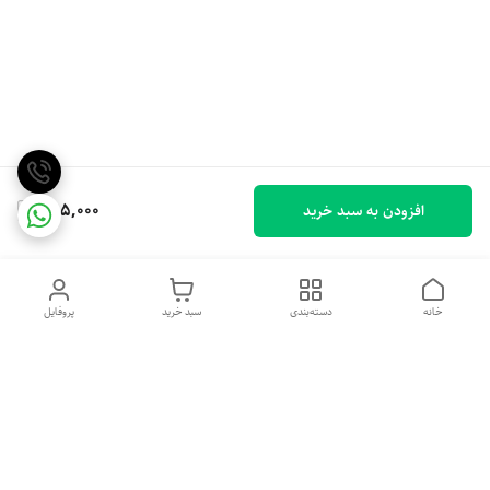
455,000
افزودن به سبد خرید
خانه
دسته‌بندی
سبد خرید
پروفایل