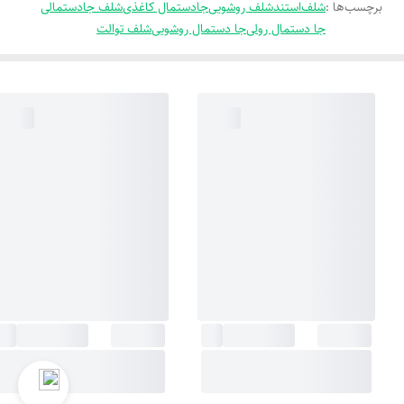
برچسب‌ها :
شلف
استند
شلف روشویی
جادستمال کاغذی
شلف جادستمالی
جا دستمال رولی
جا دستمال روشویی
شلف توالت