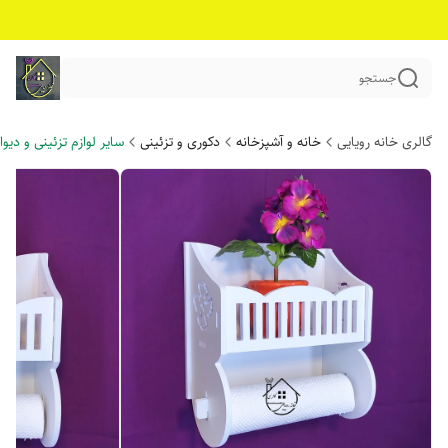
جستجو
گالری خانه رویایی
خانه و آشپزخانه
دکوری و تزئینی
سایر لوازم تزئینی و دیوار