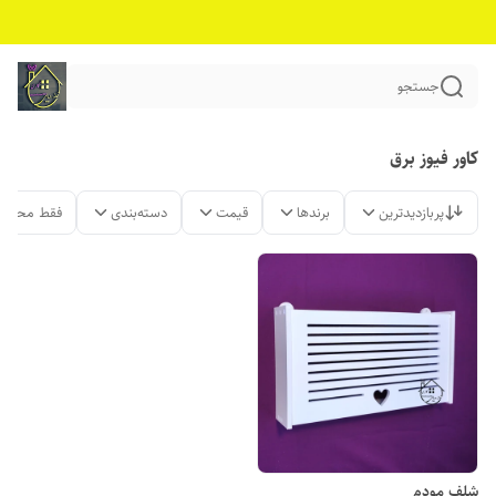
جستجو
کاور فیوز برق
پربازدیدترین
برندها
قیمت
دسته‌بندی
فقط محصول
شلف مودم