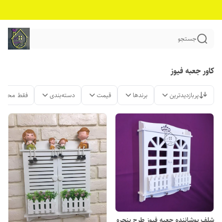
جستجو
کاور جعبه فیوز
پربازدیدترین
برندها
قیمت
دسته‌بندی
فقط محصول
شلف پوشاننده جعبه فیوز طرح پنجره