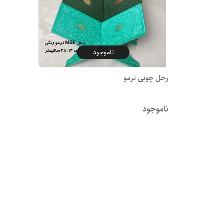
ناموجود
رحل چوبی ترمو
ناموجود