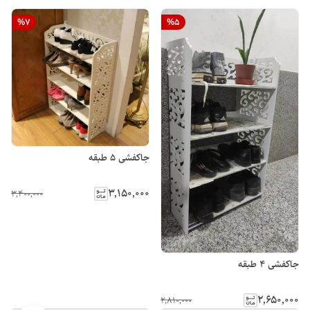
%
7
%
5
جاکفشی 5 طبقه
۳٬۱۵۰٬۰۰۰
۳٬۴۰۰٬۰۰۰
جاکفشی 4 طبقه
۲٬۶۵۰٬۰۰۰
۲٬۸۱۰٬۰۰۰