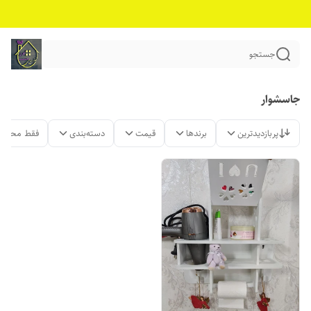
جستجو
جاسشوار
پربازدیدترین
برندها
قیمت
دسته‌بندی
فقط محصول