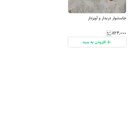
جاسشوار دربدار و آویزدار
۸۲۴٬۰۰۰
افزودن به سبد