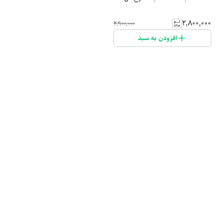
۲٬۸۰۰٬۰۰۰
۲٬۹۰۰٬۰۰۰
افزودن به سبد