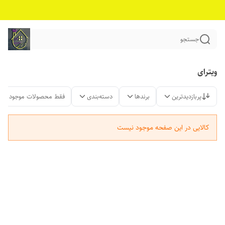
جستجو
ویترای
پربازدیدترین
برندها
دسته‌بندی
فقط محصولات موجود
کالایی در این صفحه موجود نیست